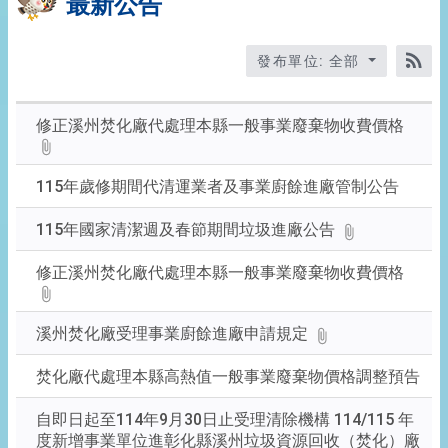
最新公告
發布單位: 全部
RS
修正溪州焚化廠代處理本縣一般事業廢棄物收費價格
115年歲修期間代清運業者及事業廚餘進廠管制公告
115年國家清潔週及春節期間垃圾進廠公告
修正溪州焚化廠代處理本縣一般事業廢棄物收費價格
溪州焚化廠受理事業廚餘進廠申請規定
焚化廠代處理本縣高熱值一般事業廢棄物價格調整預告
自即日起至114年9月30日止受理清除機構 114/115 年
度新增事業單位進彰化縣溪州垃圾資源回收（焚化）廠