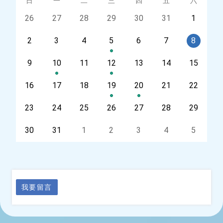
星期
日
星期
一
星期
二
星期
三
星期
四
星期
五
星期
六
今天
26
今天
27
今天
28
今天
29
今天
30
今天
31
今天
1
今天
2
今天
3
今天
4
今天
5
今天
6
今天
7
今天
8
今天
9
今天
10
今天
11
今天
12
今天
13
今天
14
今天
15
今天
16
今天
17
今天
18
今天
19
今天
20
今天
21
今天
22
今天
23
今天
24
今天
25
今天
26
今天
27
今天
28
今天
29
今天
30
今天
31
今天
1
今天
2
今天
3
今天
4
今天
5
我要留言