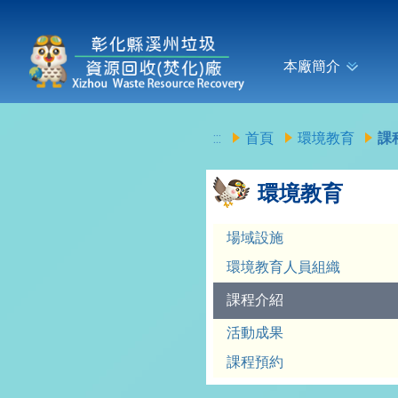
本廠簡介
:::
首頁
環境教育
課
環境教育
場域設施
環境教育人員組織
課程介紹
活動成果
課程預約