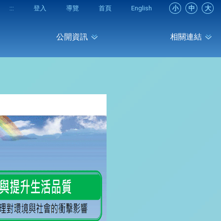
:::
登入
導覽
首頁
English
小
中
大
公開資訊
相關連結