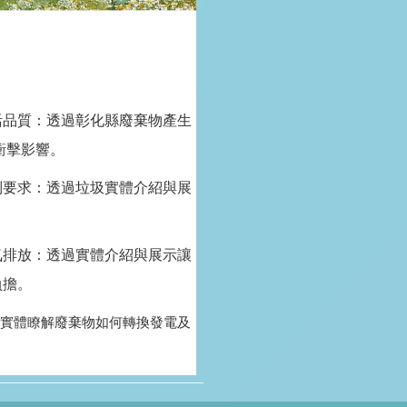
活品質：透過彰化縣廢棄物產生
衝擊影響。
制要求：透過垃圾實體介紹與展
。
氣排放：透過實體介紹與展示讓
負擔。
實體瞭解廢棄物如何轉換發電及