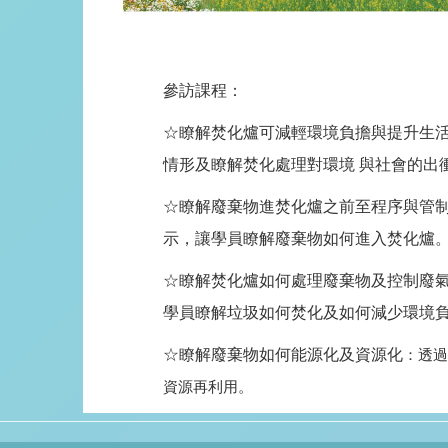
參訪課程：
☆瞭解焚化爐可減輕環境負擔與提升生
情形及瞭解焚化處理對環境 與社會的出
☆瞭解廢棄物進焚化爐之前至程序與管
示，讓學員瞭解廢棄物如何進入焚化爐
☆瞭解焚化爐如何處理廢棄物及控制廢
學員瞭解垃圾如何焚化及如何減少環境
☆瞭解廢棄物如何能源化及資源化
：透過
資源再利用。