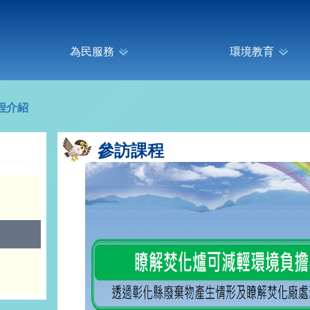
為民服務
環境教育
程介紹
參訪課程