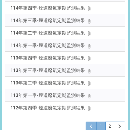
114年第四季-煙道廢氣定期監測結果
114年第三季-煙道廢氣定期監測結果
114年第二季-煙道廢氣定期監測結果
114年第一季-煙道廢氣定期監測結果
113年第四季-煙道廢氣定期監測結果
113年第三季-煙道廢氣定期監測結果
113年第二季-煙道廢氣定期監測結果
113年第一季-煙道廢氣定期監測結果
112年第四季-煙道廢氣定期監測結果
1
2