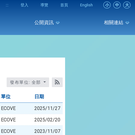
:::
登入
導覽
首頁
English
小
中
大
公開資訊
相關連結
發布單位: 全部
RSS訂閱
單位
日期
ECOVE
2025/11/27
ECOVE
2025/02/20
ECOVE
2023/11/07