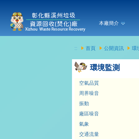
本廠簡介
:::
首頁
公開資訊
環
環境監測
空氣品質
周界噪音
振動
廠區噪音
氣象
交通流量