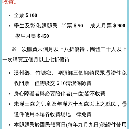
收費。
全票
＄100
學生及彰化縣縣民 半票
＄50
成人月票
＄900
學生月票
＄450
※一次購買六個月以上八折優待，團體三十人以上
一次購買五個月以上七折優待
溪州鄉、竹塘鄉、埤頭鄉三個鄉鎮民眾憑證件免
收門票，但需繳交＄10清潔保險費
身心障礙者與必要陪伴者(一位)皆不收費
未滿三歲之兒童及年滿六十五歲以上之縣民，憑
證件使用本場各收費場地一律免費
本縣縣民於國民體育日(每年九月九日)憑證件使用