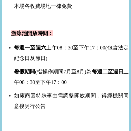
本場各收費場地一律免費
游泳池開放時間：
每週一至週六
上午08：30至下午17：00(包含法定
紀念日及節日)
暑假期間
(指操作期間7月至8月)為
每週二至週日
上
午08：30至下午17：00
如廠商因特殊事由需調整開放期間，得經機關同
意後另行公告