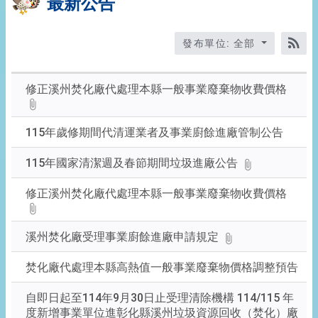
最新公告
發布單位: 全部
RS
修正溪州焚化廠代處理本縣一般事業廢棄物收費價格
115年歲修期間代清運業者及事業廚餘進廠管制公告
115年國家清潔週及春節期間垃圾進廠公告
修正溪州焚化廠代處理本縣一般事業廢棄物收費價格
溪州焚化廠受理事業廚餘進廠申請規定
焚化廠代處理本縣高熱值一般事業廢棄物價格調整預告
自即日起至114年9月30日止受理清除機構 114/115 年
度新增事業單位進彰化縣溪州垃圾資源回收（焚化）廠