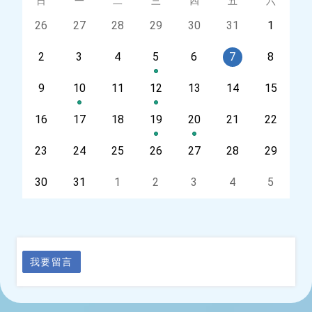
星期
日
星期
一
星期
二
星期
三
星期
四
星期
五
星期
六
今天
26
今天
27
今天
28
今天
29
今天
30
今天
31
今天
1
今天
2
今天
3
今天
4
今天
5
今天
6
今天
7
今天
8
今天
9
今天
10
今天
11
今天
12
今天
13
今天
14
今天
15
今天
16
今天
17
今天
18
今天
19
今天
20
今天
21
今天
22
今天
23
今天
24
今天
25
今天
26
今天
27
今天
28
今天
29
今天
30
今天
31
今天
1
今天
2
今天
3
今天
4
今天
5
我要留言