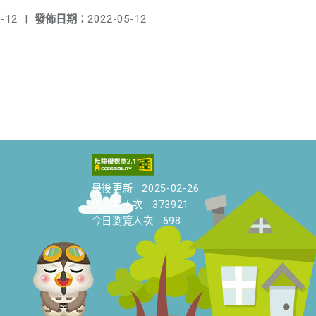
-12
|
發佈日期：
2022-05-12
最後更新
2025-02-26
總瀏覽人次
373921
今日瀏覽人次
698