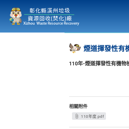
本廠簡介
為民服務
:::
煙道揮發性有
110年-煙道揮發性有機物
相關附件
110年度.pdf