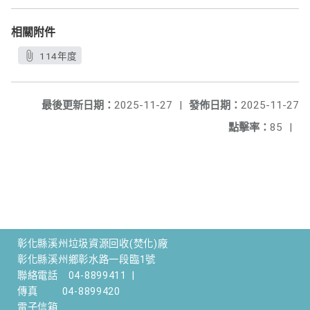
相關附件
114年度
最後更新日期：
2025-11-27
|
發佈日期：
2025-11-27
點擊率：
85
|
彰化縣溪州垃圾資源回收(焚化)廠
彰化縣溪州鄉彰水路一段臨1號
聯絡電話
04-8899411
|
傳真
04-8899420
電子信箱