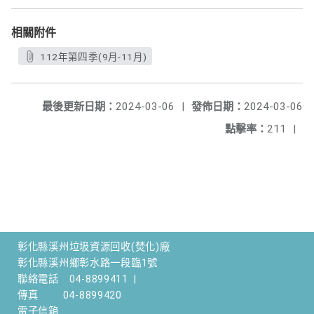
相關附件
112年第四季(9月-11月)
最後更新日期：
2024-03-06
|
發佈日期：
2024-03-06
點擊率：
211
|
彰化縣溪州垃圾資源回收(焚化)廠
彰化縣溪州鄉彰水路一段臨1號
聯絡電話
04-8899411
|
傳真
04-8899420
電子信箱