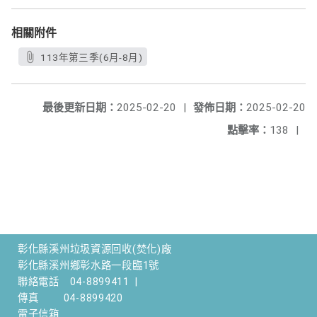
相關附件
113年第三季(6月-8月)
最後更新日期：
2025-02-20
|
發佈日期：
2025-02-20
點擊率：
138
|
彰化縣溪州垃圾資源回收(焚化)廠
彰化縣溪州鄉彰水路一段臨1號
聯絡電話
04-8899411
|
傳真
04-8899420
電子信箱