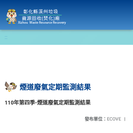
彰化縣溪州垃圾資源回收(焚化)廠
:::
煙道廢氣定期監測結果
110年第四季-煙道廢氣定期監測結果
發布單位：
ECOVE
|