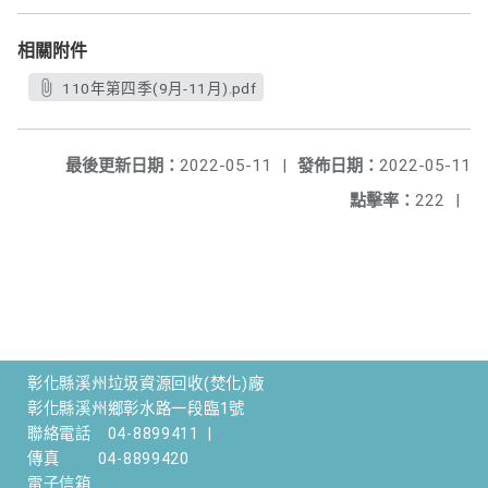
相關附件
110年第四季(9月-11月).pdf
最後更新日期：
2022-05-11
|
發佈日期：
2022-05-11
點擊率：
222
|
彰化縣溪州垃圾資源回收(焚化)廠
彰化縣溪州鄉彰水路一段臨1號
聯絡電話
04-8899411
|
傳真
04-8899420
電子信箱