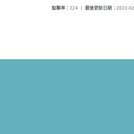
點擊率：
224
|
最後更新日期：
2023-02