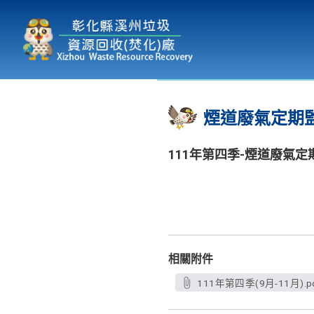
本廠簡介
為民服務
:::
煙道廢氣定期
111年第四季-煙道廢氣
相關附件
111年第四季(9月-11月).p