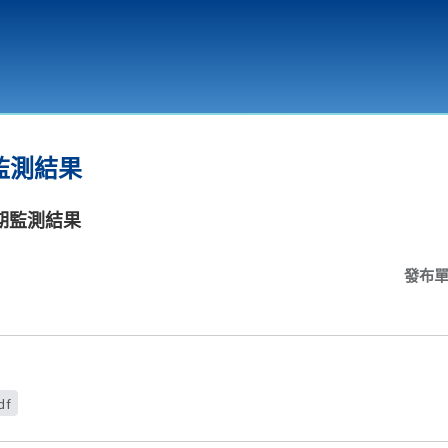
環境教育
監測結果
定期監測結果
發布
df