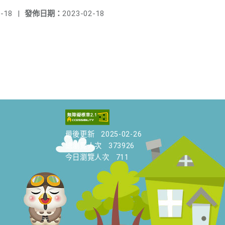
-18
|
發佈日期：
2023-02-18
最後更新
2025-02-26
總瀏覽人次
373926
今日瀏覽人次
711