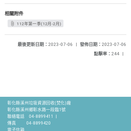
相關附件
112年第一季(12月-2月)
最後更新日期：
2023-07-06
|
發佈日期：
2023-07-06
點擊率：
244
|
彰化縣溪州垃圾資源回收(焚化)廠
彰化縣溪州鄉彰水路一段臨1號
聯絡電話
04-8899411
|
傳真
04-8899420
電子信箱