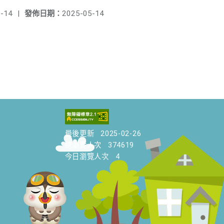
-14
|
發佈日期：
2025-05-14
最後更新
2025-02-26
總瀏覽人次
374619
今日瀏覽人次
4