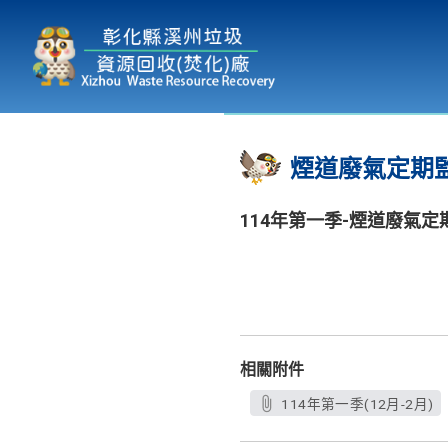
本廠簡介
為民服務
:::
煙道廢氣定期
114年第一季-煙道廢氣
相關附件
114年第一季(12月-2月)