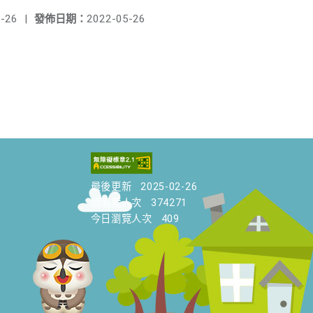
-26
|
發佈日期：
2022-05-26
最後更新
2025-02-26
總瀏覽人次
374271
今日瀏覽人次
409