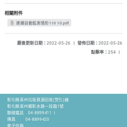
相關附件
連續自動監測情形110 10.pdf
最後更新日期：
2022-05-26
|
發佈日期：
2022-05-26
點擊率：
254
|
彰化縣溪州垃圾資源回收(焚化)廠
彰化縣溪州鄉彰水路一段臨1號
聯絡電話
04-8899411
|
傳真
04-8899420
電子信箱