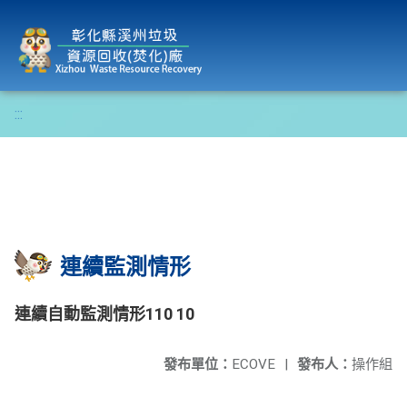
彰化縣溪州垃圾資源回收(焚化)廠
:::
連續監測情形
連續自動監測情形110 10
發布單位：
ECOVE
|
發布人：
操作組