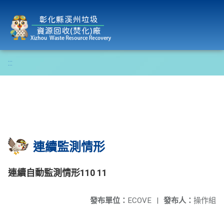
彰化縣溪州垃圾資源回收(焚化)廠
:::
連續監測情形
連續自動監測情形110 11
發布單位：
ECOVE
|
發布人：
操作組