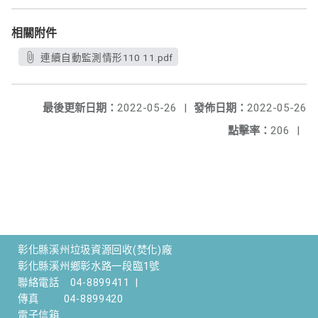
相關附件
連續自動監測情形110 11.pdf
最後更新日期：
2022-05-26
|
發佈日期：
2022-05-26
點擊率：
206
|
彰化縣溪州垃圾資源回收(焚化)廠
彰化縣溪州鄉彰水路一段臨1號
聯絡電話
04-8899411
|
傳真
04-8899420
電子信箱