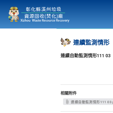
本廠簡介
為民服務
:::
連續監測情形
連續自動監測情形111 03
相關附件
連續自動監測情形111 03.p