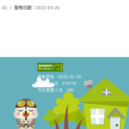
-26
|
發佈日期：
2022-05-26
最後更新
2025-02-26
總瀏覽人次
374141
今日瀏覽人次
240