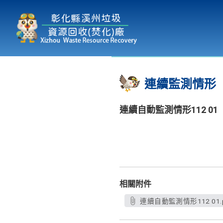
本廠簡介
為民服務
:::
連續監測情形
連續自動監測情形112 01
相關附件
連續自動監測情形112 01.p