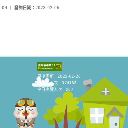
-04
|
發佈日期：
2023-02-06
最後更新
2025-02-26
總瀏覽人次
374163
今日瀏覽人次
267