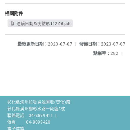
相關附件
連續自動監測情形112 06.pdf
最後更新日期：
2023-07-07
|
發佈日期：
2023-07-07
點擊率：
282
|
彰化縣溪州垃圾資源回收(焚化)廠
彰化縣溪州鄉彰水路一段臨1號
聯絡電話
04-8899411
|
傳真
04-8899420
電子信箱