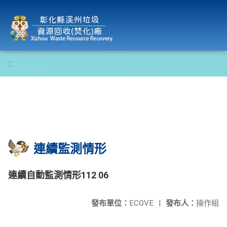
彰化縣溪州垃圾資源回收(焚化)廠
:::
連續監測情形
連續自動監測情形112 06
發布單位：
ECOVE
|
發布人：
操作組