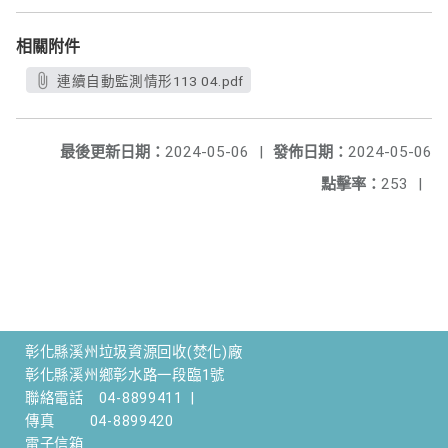
相關附件
連續自動監測情形113 04.pdf
最後更新日期：
2024-05-06
|
發佈日期：
2024-05-06
點擊率：
253
|
彰化縣溪州垃圾資源回收(焚化)廠
彰化縣溪州鄉彰水路一段臨1號
聯絡電話
04-8899411
|
傳真
04-8899420
電子信箱