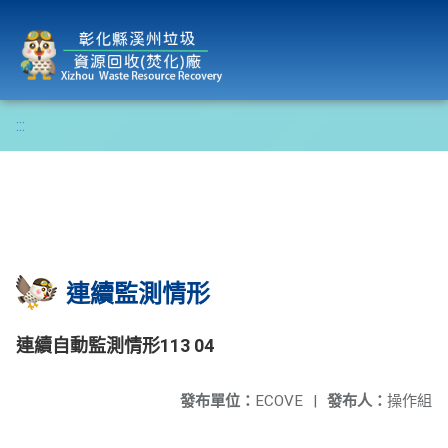
彰化縣溪州垃圾資源回收(焚化)廠
:::
連續監測情形
連續自動監測情形113 04
發布單位：
ECOVE
|
發布人：
操作組