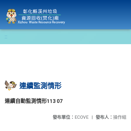
彰化縣溪州垃圾資源回收(焚化)廠
:::
連續監測情形
連續自動監測情形113 07
發布單位：
ECOVE
|
發布人：
操作組