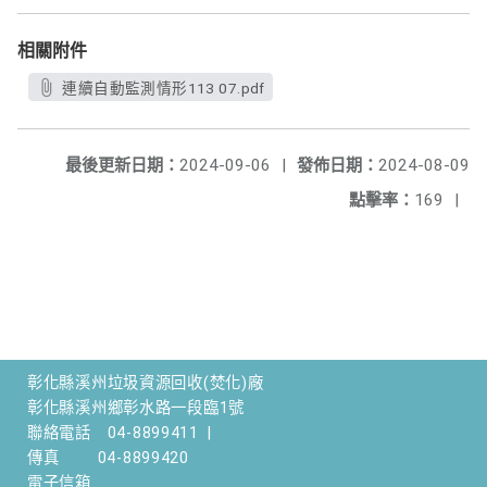
相關附件
連續自動監測情形113 07.pdf
最後更新日期：
2024-09-06
|
發佈日期：
2024-08-09
點擊率：
169
|
彰化縣溪州垃圾資源回收(焚化)廠
彰化縣溪州鄉彰水路一段臨1號
聯絡電話
04-8899411
|
傳真
04-8899420
電子信箱