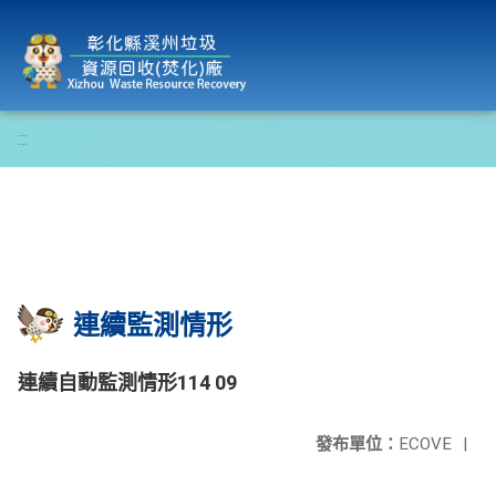
彰化縣溪州垃圾資源回收(焚化)廠
:::
連續監測情形
連續自動監測情形114 09
發布單位：
ECOVE
|