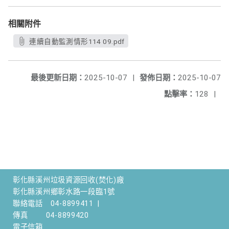
相關附件
連續自動監測情形114 09.pdf
最後更新日期：
2025-10-07
|
發佈日期：
2025-10-07
點擊率：
128
|
彰化縣溪州垃圾資源回收(焚化)廠
彰化縣溪州鄉彰水路一段臨1號
聯絡電話
04-8899411
|
傳真
04-8899420
電子信箱