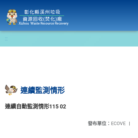
彰化縣溪州垃圾資源回收(焚化)廠
:::
連續監測情形
連續自動監測情形115 02
發布單位：
ECOVE
|