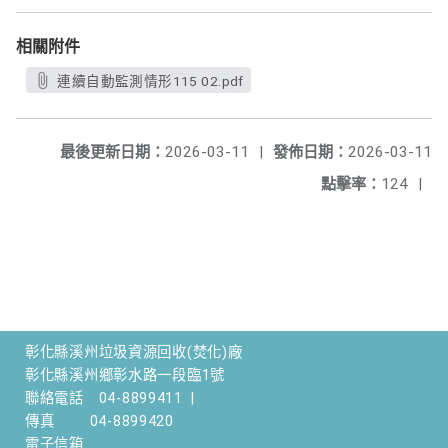
相關附件
連續自動監測情形115 02.pdf
最後更新日期：
2026-03-11
|
發佈日期：
2026-03-11
點擊率：
124
|
彰化縣溪州垃圾資源回收(焚化)廠
彰化縣溪州鄉彰水路一段臨1號
聯絡電話
04-8899411
|
傳真
04-8899420
電子信箱