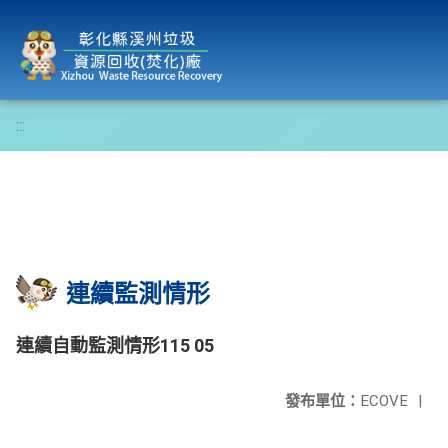
彰化縣溪州垃圾資源回收(焚化)廠
:::
連續監測情形
連續自動監測情形115 05
發布單位：
ECOVE
|