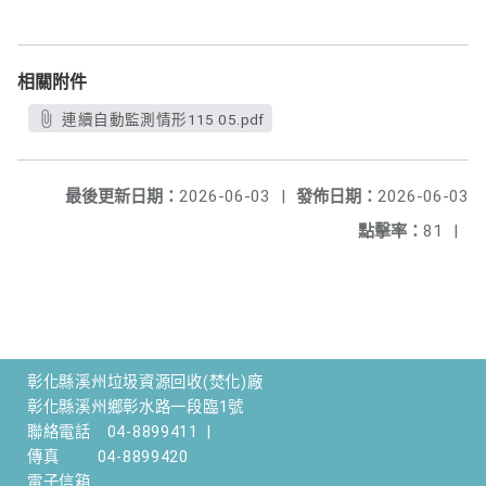
相關附件
連續自動監測情形115 05.pdf
最後更新日期：
2026-06-03
|
發佈日期：
2026-06-03
點擊率：
81
|
彰化縣溪州垃圾資源回收(焚化)廠
彰化縣溪州鄉彰水路一段臨1號
聯絡電話
04-8899411
|
傳真
04-8899420
電子信箱