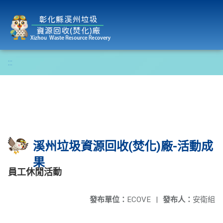
彰化縣溪州垃圾資源回收(焚化)廠
:::
溪州垃圾資源回收(焚化)廠-活動成
果
員工休閒活動
發布單位：
ECOVE
|
發布人：
安衛組