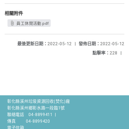
相關附件
員工休閒活動.pdf
最後更新日期：
2022-05-12
|
發佈日期：
2022-05-12
點擊率：
228
|
彰化縣溪州垃圾資源回收(焚化)廠
彰化縣溪州鄉彰水路一段臨1號
聯絡電話
04-8899411
|
傳真
04-8899420
電子信箱