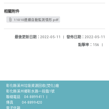
相關附件
11010連續自動監測情形.pdf
最後更新日期：
2022-05-11
|
發佈日期：
2022-05-11
點擊率：
156
|
彰化縣溪州垃圾資源回收(焚化)廠
彰化縣溪州鄉彰水路一段臨1號
聯絡電話
04-8899411
|
傳真
04-8899420
電子信箱