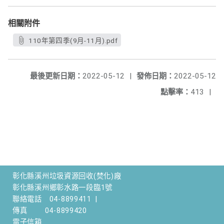
相關附件
110年第四季(9月-11月).pdf
最後更新日期：
2022-05-12
|
發佈日期：
2022-05-12
點擊率：
413
|
彰化縣溪州垃圾資源回收(焚化)廠
彰化縣溪州鄉彰水路一段臨1號
聯絡電話
04-8899411
|
傳真
04-8899420
電子信箱