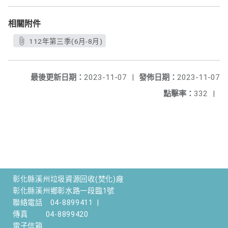
相關附件
112年第三季(6月-8月)
最後更新日期：
2023-11-07
|
發佈日期：
2023-11-07
點擊率：
332
|
彰化縣溪州垃圾資源回收(焚化)廠
彰化縣溪州鄉彰水路一段臨1號
聯絡電話
04-8899411
|
傳真
04-8899420
電子信箱