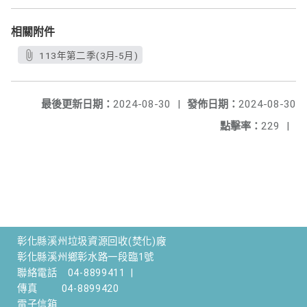
相關附件
113年第二季(3月-5月)
最後更新日期：
2024-08-30
|
發佈日期：
2024-08-30
點擊率：
229
|
彰化縣溪州垃圾資源回收(焚化)廠
彰化縣溪州鄉彰水路一段臨1號
聯絡電話
04-8899411
|
傳真
04-8899420
電子信箱