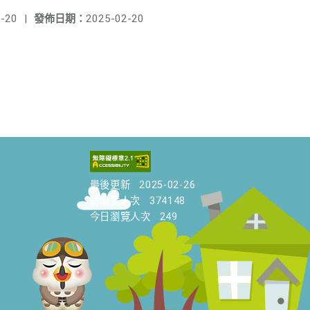
-20
|
發佈日期：
2025-02-20
最後更新
2025-02-26
總瀏覽人次
374148
今日瀏覽人次
249