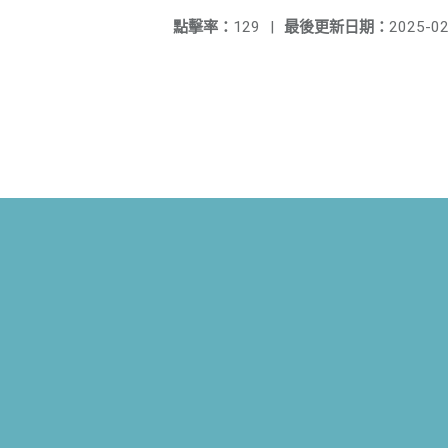
點擊率：
129
|
最後更新日期：
2025-02