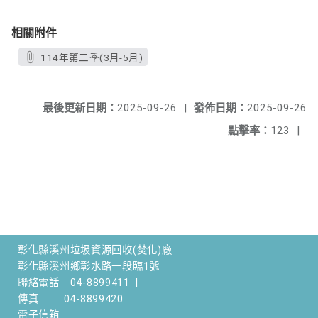
相關附件
114年第二季(3月-5月)
最後更新日期：
2025-09-26
|
發佈日期：
2025-09-26
點擊率：
123
|
彰化縣溪州垃圾資源回收(焚化)廠
彰化縣溪州鄉彰水路一段臨1號
聯絡電話
04-8899411
|
傳真
04-8899420
電子信箱