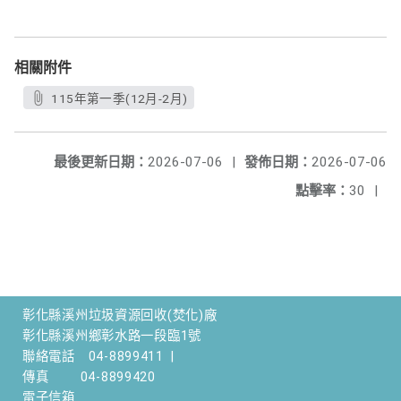
相關附件
115年第一季(12月-2月)
最後更新日期：
2026-07-06
|
發佈日期：
2026-07-06
點擊率：
30
|
彰化縣溪州垃圾資源回收(焚化)廠
彰化縣溪州鄉彰水路一段臨1號
聯絡電話
04-8899411
|
傳真
04-8899420
電子信箱