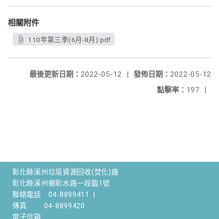
相關附件
110年第三季(6月-8月).pdf
最後更新日期：
2022-05-12
|
發佈日期：
2022-05-12
點擊率：
197
|
彰化縣溪州垃圾資源回收(焚化)廠
彰化縣溪州鄉彰水路一段臨1號
聯絡電話
04-8899411
|
傳真
04-8899420
電子信箱