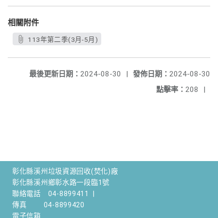
相關附件
113年第二季(3月-5月)
最後更新日期：
2024-08-30
|
發佈日期：
2024-08-30
點擊率：
208
|
彰化縣溪州垃圾資源回收(焚化)廠
彰化縣溪州鄉彰水路一段臨1號
聯絡電話
04-8899411
|
傳真
04-8899420
電子信箱