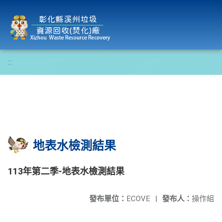
彰化縣溪州垃圾資源回收(焚化)廠
:::
地表水檢測結果
113年第二季-地表水檢測結果
發布單位：
ECOVE
|
發布人：
操作組