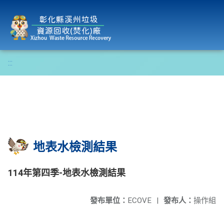
彰化縣溪州垃圾資源回收(焚化)廠
:::
地表水檢測結果
114年第四季-地表水檢測結果
發布單位：
ECOVE
|
發布人：
操作組