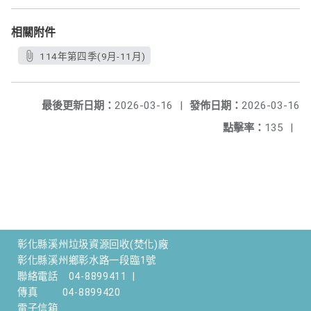
相關附件
114年第四季(9月-11月)
最後更新日期：
2026-03-16
|
發佈日期：
2026-03-16
點擊率：
135
|
彰化縣溪州垃圾資源回收(焚化)廠
彰化縣溪州鄉彰水路一段臨1號
聯絡電話
04-8899411
|
傳真
04-8899420
電子信箱