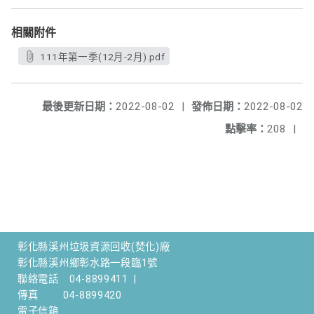
相關附件
111年第一季(12月-2月).pdf
最後更新日期：
2022-08-02
|
發佈日期：
2022-08-02
點擊率：
208
|
彰化縣溪州垃圾資源回收(焚化)廠
彰化縣溪州鄉彰水路一段臨1號
聯絡電話
04-8899411
|
傳真
04-8899420
電子信箱