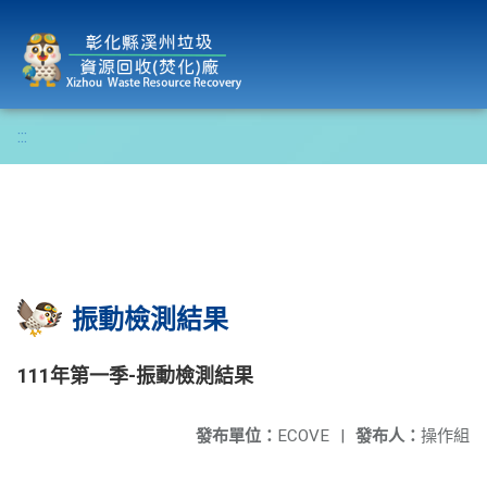
彰化縣溪州垃圾資源回收(焚化)廠
:::
振動檢測結果
111年第一季-振動檢測結果
發布單位：
ECOVE
|
發布人：
操作組