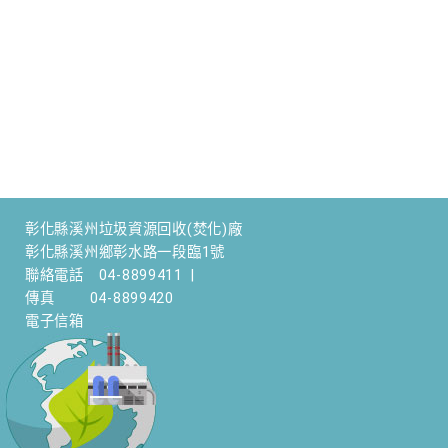
彰化縣溪州垃圾資源回收(焚化)廠
彰化縣溪州鄉彰水路一段臨1號
聯絡電話
04-8899411
|
傳真
04-8899420
電子信箱