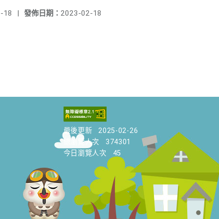
-18
|
發佈日期：
2023-02-18
最後更新
2025-02-26
總瀏覽人次
374301
今日瀏覽人次
45