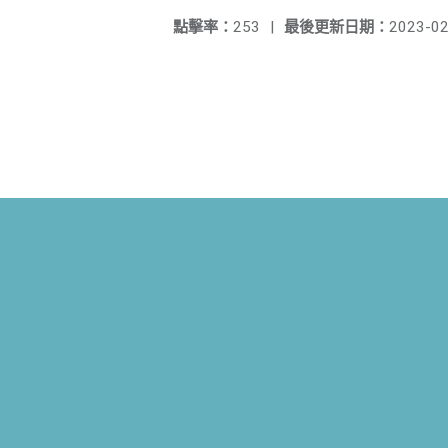
點擊率：
253
|
最後更新日期：
2023-02