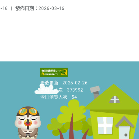
-16
|
發佈日期：
2026-03-16
最後更新
2025-02-26
總瀏覽人次
373992
今日瀏覽人次
54