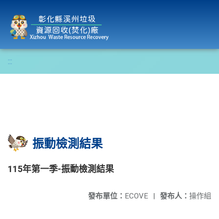
彰化縣溪州垃圾資源回收(焚化)廠
:::
振動檢測結果
115年第一季-振動檢測結果
發布單位：
ECOVE
|
發布人：
操作組