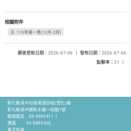
相關附件
115年第一季(12月-2月)
最後更新日期：
2026-07-06
|
發佈日期：
2026-07-06
點擊率：
31
|
彰化縣溪州垃圾資源回收(焚化)廠
彰化縣溪州鄉彰水路一段臨1號
聯絡電話
04-8899411
|
傳真
04-8899420
電子信箱