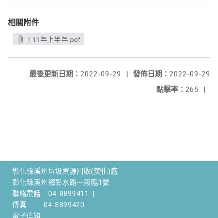
相關附件
111年上半年.pdf
最後更新日期：
2022-09-29
|
發佈日期：
2022-09-29
點擊率：
265
|
彰化縣溪州垃圾資源回收(焚化)廠
彰化縣溪州鄉彰水路一段臨1號
聯絡電話
04-8899411
|
傳真
04-8899420
電子信箱