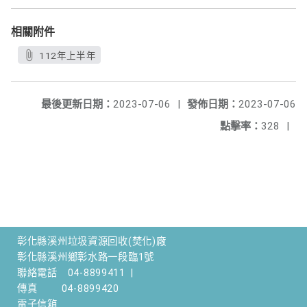
相關附件
112年上半年
最後更新日期：
2023-07-06
|
發佈日期：
2023-07-06
點擊率：
328
|
彰化縣溪州垃圾資源回收(焚化)廠
彰化縣溪州鄉彰水路一段臨1號
聯絡電話
04-8899411
|
傳真
04-8899420
電子信箱