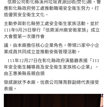
信鼎公司彰化縣溪州垃圾資源回收(焚化)廠，響
應彰化縣政府勞工處推動職場安全衛生努力，打
造優質安全衛生文化，
主動參與彰化縣勞工處安全衛生家族活動
，並於
111年9月29日舉行「信鼎溪州廠安衛家族」成立
大會暨第一次運作會
議，由本廠擔任核心企業角色，帶領25
家中小企
業成員共同成立並推動安衛管理活動。
111
年12月27日在彰化縣政府演藝廳表揚「111
年安全衛生輔導員及安全衛生家族核心企業」，
由王惠美縣長親自頒
發
感謝狀予本廠，信鼎公司陳育群副總代表
接受
表揚。