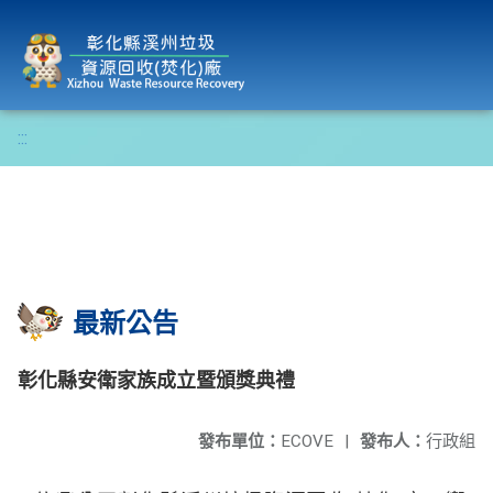
彰化縣溪州垃圾資源回收(焚化)廠
:::
最新公告
彰化縣安衛家族成立暨頒獎典禮
發布單位：
ECOVE
|
發布人：
行政組