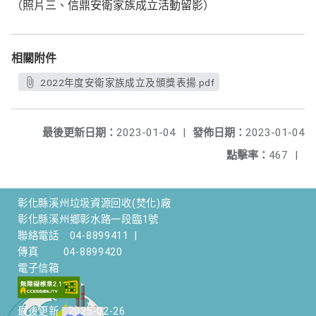
（照片三、信鼎安衛家族成立活動留影）
相關附件
2022年度安衛家族成立及頒獎表揚.pdf
最後更新日期：
2023-01-04
|
發佈日期：
2023-01-04
點擊率：
467
|
彰化縣溪州垃圾資源回收(焚化)廠
彰化縣溪州鄉彰水路一段臨1號
聯絡電話
04-8899411
|
傳真
04-8899420
電子信箱
最後更新
2025-02-26