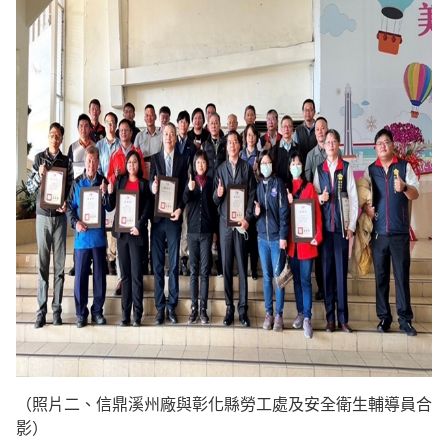
（照片二、信鼎溪州廠與彰化縣勞工處及安全衛生輔導員合
影）