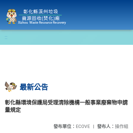
彰化縣溪州垃圾資源回收(焚化)廠
:::
最新公告
彰化縣環境保護局受理清除機構一般事業廢棄物申請
量規定
發布單位：
ECOVE
|
發布人：
操作組