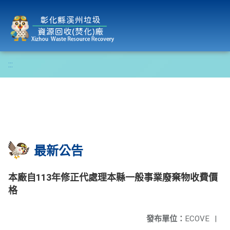
彰化縣溪州垃圾資源回收(焚化)廠
:::
最新公告
本廠自113年修正代處理本縣一般事業廢棄物收費價
格
發布單位：
ECOVE
|