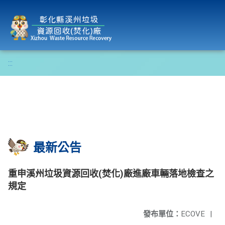
彰化縣溪州垃圾資源回收(焚化)廠
:::
最新公告
重申溪州垃圾資源回收(焚化)廠進廠車輛落地檢查之
規定
發布單位：
ECOVE
|