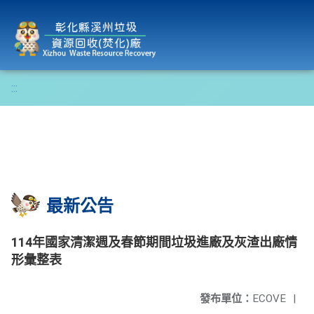
彰化縣溪州垃圾資源回收(焚化)廠
:::
最新公告
114年國家清潔週及春節期間垃圾進廠及灰渣出廠情
形彙整表
發布單位：
ECOVE
|