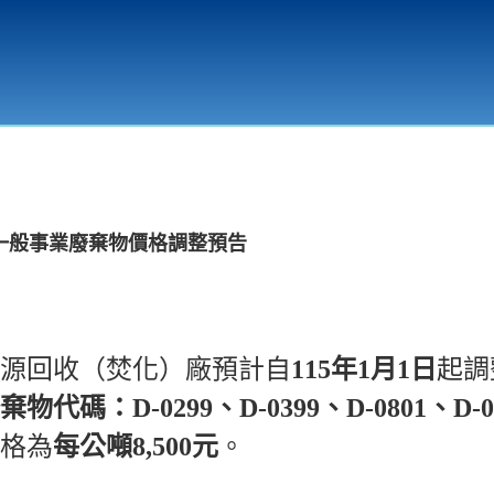
環境教育
一般事業廢棄物價格調整預告
源回收（焚化）廠預計自
115年1月1日
起調
碼：D-0299、D-0399、D-0801、D-08
格為
每公噸8,500元
。