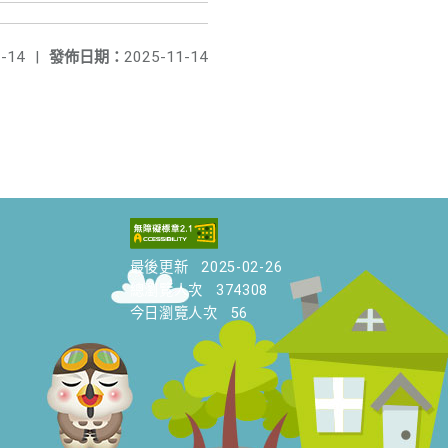
-14
|
發佈日期：
2025-11-14
最後更新
2025-02-26
總瀏覽人次
374308
今日瀏覽人次
56