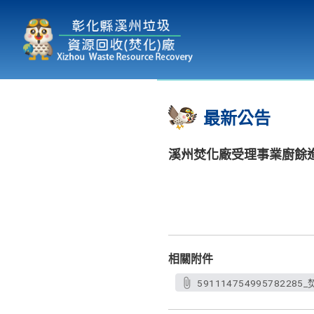
本廠簡介
為民服務
:::
最新公告
溪州焚化廠受理事業廚餘
相關附件
591114754995782