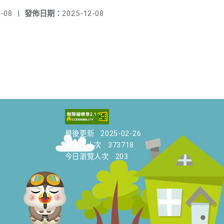
-08
|
發佈日期：
2025-12-08
最後更新
2025-02-26
總瀏覽人次
373718
今日瀏覽人次
203