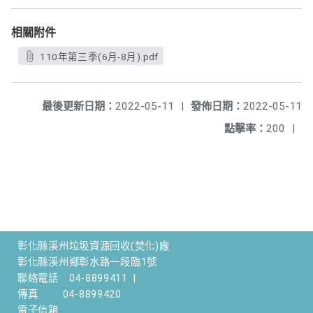
相關附件
110年第三季(6月-8月).pdf
最後更新日期：
2022-05-11
|
發佈日期：
2022-05-11
點擊率：
200
|
彰化縣溪州垃圾資源回收(焚化)廠
彰化縣溪州鄉彰水路一段臨1號
聯絡電話
04-8899411
|
傳真
04-8899420
電子信箱